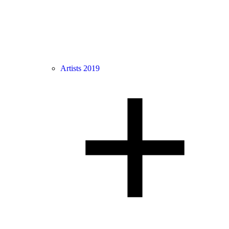
Artists 2019