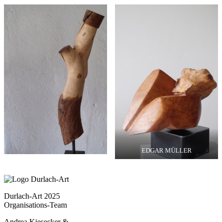
EDGAR MÜLLER
Durlach-Art 2025
Organisations-Team
Andrea Kiesecker &