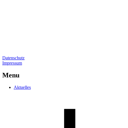
Datenschutz
Impressum
Go
to
Menu
Top
Aktuelles