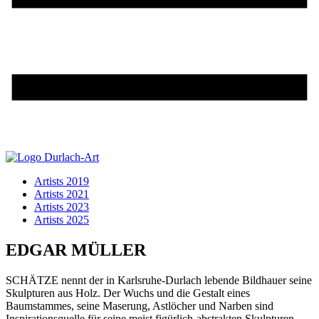
Artists 2019
Artists 2021
Artists 2023
Artists 2025
EDGAR MÜLLER
SCHÄTZE nennt der in Karlsruhe-Durlach lebende Bildhauer seine
Skulpturen aus Holz. Der Wuchs und die Gestalt eines
Baumstammes, seine Maserung, Astlöcher und Narben sind
Inspirationsquelle für seine meist figürlich-abstrakten Skulpturen.