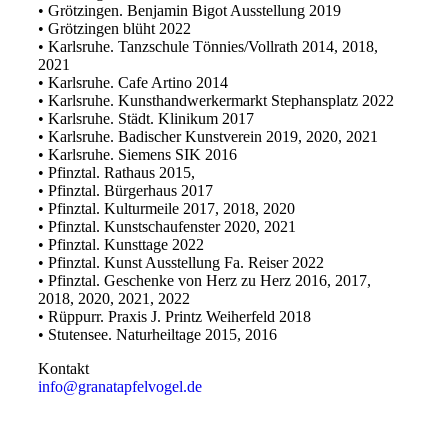
• Grötzingen. Benjamin Bigot Ausstellung 2019
• Grötzingen blüht 2022
• Karlsruhe. Tanzschule Tönnies/Vollrath 2014, 2018,
2021
• Karlsruhe. Cafe Artino 2014
• Karlsruhe. Kunsthandwerkermarkt Stephansplatz 2022
• Karlsruhe. Städt. Klinikum 2017
• Karlsruhe. Badischer Kunstverein 2019, 2020, 2021
• Karlsruhe. Siemens SIK 2016
• Pfinztal. Rathaus 2015,
• Pfinztal. Bürgerhaus 2017
• Pfinztal. Kulturmeile 2017, 2018, 2020
• Pfinztal. Kunstschaufenster 2020, 2021
• Pfinztal. Kunsttage 2022
• Pfinztal. Kunst Ausstellung Fa. Reiser 2022
• Pfinztal. Geschenke von Herz zu Herz 2016, 2017,
2018, 2020, 2021, 2022
• Rüppurr. Praxis J. Printz Weiherfeld 2018
• Stutensee. Naturheiltage 2015, 2016
Kontakt
info@granatapfelvogel.de