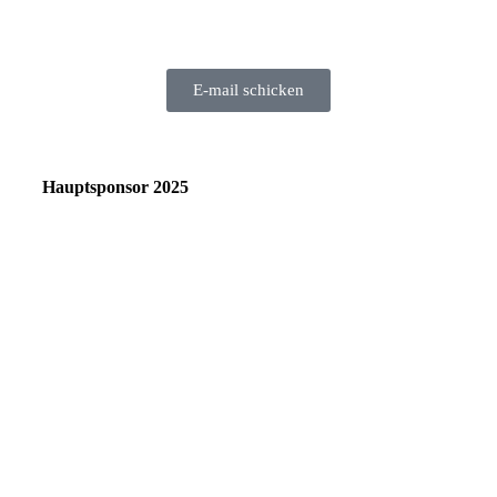
E-mail schicken
Hauptsponsor 2025