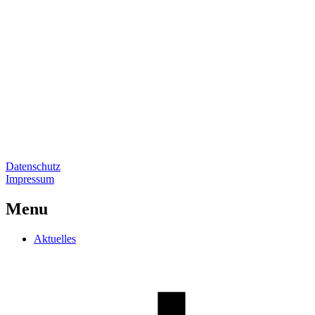
Datenschutz
Impressum
Go
to
Menu
Top
Aktuelles