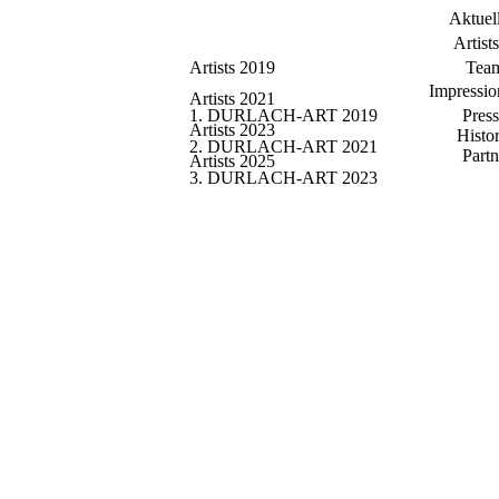
Aktuel
Artists
Artists 2019
Tea
Impressio
Artists 2021
1. DURLACH-ART 2019
Pres
Artists 2023
Histor
2. DURLACH-ART 2021
Partn
Artists 2025
3. DURLACH-ART 2023