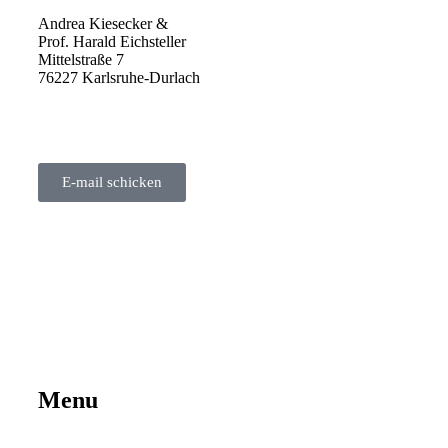
Andrea Kiesecker &
Prof. Harald Eichsteller
Mittelstraße 7
76227 Karlsruhe-Durlach
E-mail schicken
Menu