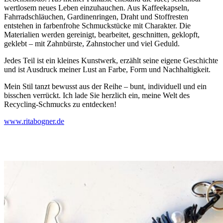
wertlosem neues Leben einzuhauchen. Aus Kaffeekapseln,
Fahrradschläuchen, Gardinenringen, Draht und Stoffresten
entstehen in farbenfrohe Schmuckstücke mit Charakter. Die
Materialien werden gereinigt, bearbeitet, geschnitten, geklopft,
geklebt – mit Zahnbürste, Zahnstocher und viel Geduld.
Jedes Teil ist ein kleines Kunstwerk, erzählt seine eigene Geschichte
und ist Ausdruck meiner Lust an Farbe, Form und Nachhaltigkeit.
Mein Stil tanzt bewusst aus der Reihe – bunt, individuell und ein
bisschen verrückt. Ich lade Sie herzlich ein, meine Welt des
Recycling-Schmucks zu entdecken!
www.ritabogner.de