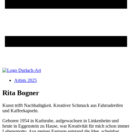
Artists 2025
Rita Bogner
Kunst trifft Nachhaltigkeit. Kreativer Schmuck aus Fahrradreifen
und Kaffeekapseln.
Geboren 1954 in Karlsruhe, aufgewachsen in Linkenheim und
heute in Eggenstein zu Hause, war Kreativität für mich schon immer
Lebensmotto. Aus meiner Fantasie entstand die Idee, scheinbar