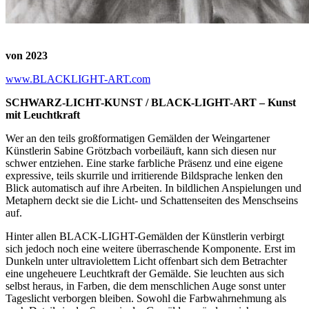
von 2023
www.BLACKLIGHT-ART.com
SCHWARZ-LICHT-KUNST / BLACK-LIGHT-ART – Kunst
mit Leuchtkraft
Wer an den teils großformatigen Gemälden der Weingartener
Künstlerin Sabine Grötzbach vorbeiläuft, kann sich diesen nur
schwer entziehen. Eine starke farbliche Präsenz und eine eigene
expressive, teils skurrile und irritierende Bildsprache lenken den
Blick automatisch auf ihre Arbeiten. In bildlichen Anspielungen und
Metaphern deckt sie die Licht- und Schattenseiten des Menschseins
auf.
Hinter allen BLACK-LIGHT-Gemälden der Künstlerin verbirgt
sich jedoch noch eine weitere überraschende Komponente. Erst im
Dunkeln unter ultraviolettem Licht offenbart sich dem Betrachter
eine ungeheuere Leuchtkraft der Gemälde. Sie leuchten aus sich
selbst heraus, in Farben, die dem menschlichen Auge sonst unter
Tageslicht verborgen bleiben. Sowohl die Farbwahrnehmung als