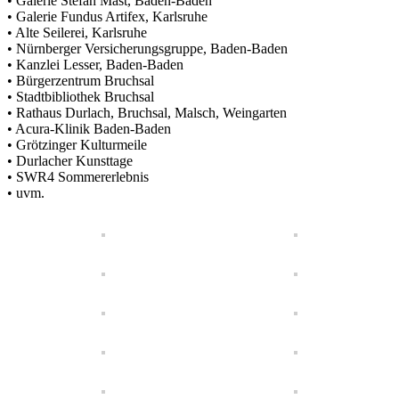
• Galerie Stefan Mast, Baden-Baden
• Galerie Fundus Artifex, Karlsruhe
• Alte Seilerei, Karlsruhe
• Nürnberger Versicherungsgruppe, Baden-Baden
• Kanzlei Lesser, Baden-Baden
• Bürgerzentrum Bruchsal
• Stadtbibliothek Bruchsal
• Rathaus Durlach, Bruchsal, Malsch, Weingarten
• Acura-Klinik Baden-Baden
• Grötzinger Kulturmeile
• Durlacher Kunsttage
• SWR4 Sommererlebnis
• uvm.