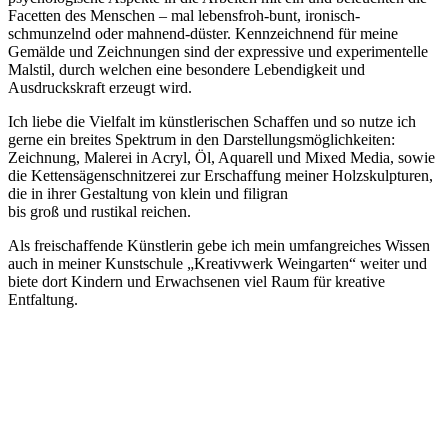
Facetten des Menschen – mal lebensfroh-bunt, ironisch-
schmunzelnd oder mahnend-düster. Kennzeichnend für meine
Gemälde und Zeichnungen sind der expressive und experimentelle
Malstil, durch welchen eine besondere Lebendigkeit und
Ausdruckskraft erzeugt wird.
Ich liebe die Vielfalt im künstlerischen Schaffen und so nutze ich
gerne ein breites Spektrum in den Darstellungsmöglichkeiten:
Zeichnung, Malerei in Acryl, Öl, Aquarell und Mixed Media, sowie
die Kettensägenschnitzerei zur Erschaffung meiner Holzskulpturen,
die in ihrer Gestaltung von klein und filigran
bis groß und rustikal reichen.
Als freischaffende Künstlerin gebe ich mein umfangreiches Wissen
auch in meiner Kunstschule „Kreativwerk Weingarten“ weiter und
biete dort Kindern und Erwachsenen viel Raum für kreative
Entfaltung.