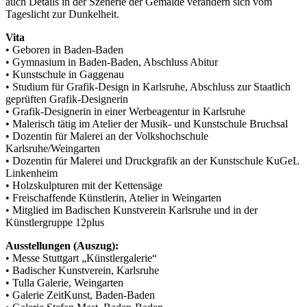
auch Details in der Szenerie der Gemälde verändern sich vom
Tageslicht zur Dunkelheit.
Vita
• Geboren in Baden-Baden
• Gymnasium in Baden-Baden, Abschluss Abitur
• Kunstschule in Gaggenau
• Studium für Grafik-Design in Karlsruhe, Abschluss zur Staatlich
geprüften Grafik-Designerin
• Grafik-Designerin in einer Werbeagentur in Karlsruhe
• Malerisch tätig im Atelier der Musik- und Kunstschule Bruchsal
• Dozentin für Malerei an der Volkshochschule
Karlsruhe/Weingarten
• Dozentin für Malerei und Druckgrafik an der Kunstschule KuGeL
Linkenheim
• Holzskulpturen mit der Kettensäge
• Freischaffende Künstlerin, Atelier in Weingarten
• Mitglied im Badischen Kunstverein Karlsruhe und in der
Künstlergruppe 12plus
Ausstellungen (Auszug):
• Messe Stuttgart „Künstlergalerie“
• Badischer Kunstverein, Karlsruhe
• Tulla Galerie, Weingarten
• Galerie ZeitKunst, Baden-Baden