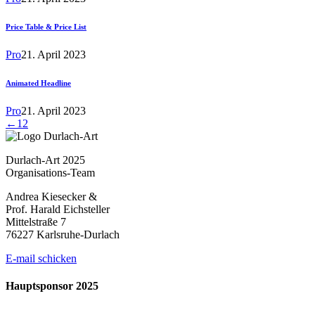
Price Table & Price List
Pro
21. April 2023
Animated Headline
Pro
21. April 2023
←
1
2
Durlach-Art 2025
Organisations-Team
Andrea Kiesecker &
Prof. Harald Eichsteller
Mittelstraße 7
76227 Karlsruhe-Durlach
E-mail schicken
Hauptsponsor 2025